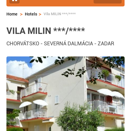
>
>
Vila MILIN ***/****
Home
Hotels
VILA MILIN ***/****
CHORVÁTSKO
-
SEVERNÁ DALMÁCIA
-
ZADAR