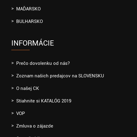
MAĎARSKO
BULHARSKO
INFORMÁCIE
Prečo dovolenku od nás?
Zoznam našich predajcov na SLOVENSKU
O našej CK
Stiahnite si KATALÓG 2019
VOP
Zmluva o zájazde