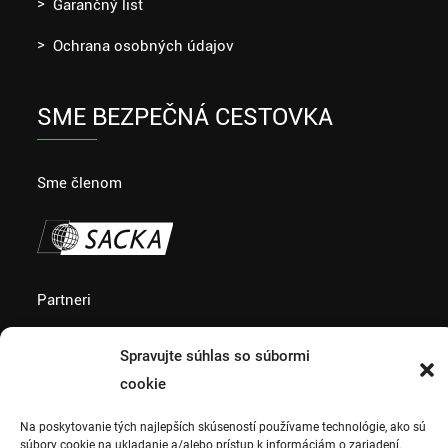
Garančný list
Ochrana osobných údajov
SME BEZPEČNÁ CESTOVKA
Sme členom
Partneri
Spravujte súhlas so súbormi
cookie
Na poskytovanie tých najlepších skúseností používame technológie, ako sú
súbory cookie na ukladanie a/alebo prístup k informáciám o zariadení.