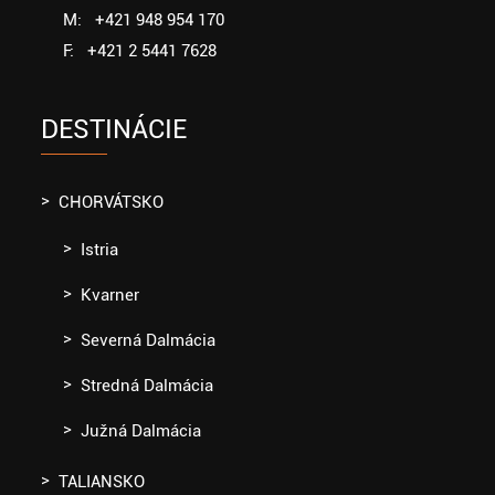
M: +421 948 954 170
F: +421 2 5441 7628
DESTINÁCIE
CHORVÁTSKO
Istria
Kvarner
Severná Dalmácia
Stredná Dalmácia
Južná Dalmácia
TALIANSKO