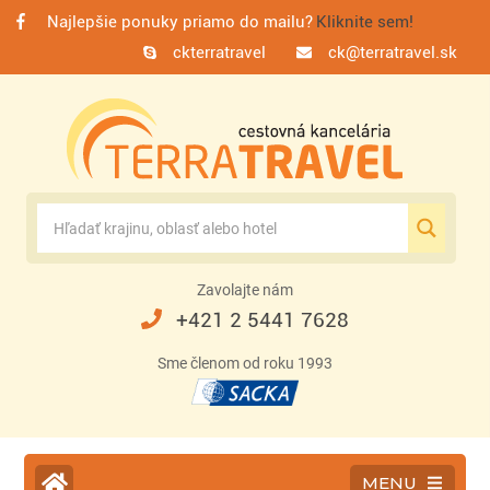
Najlepšie ponuky priamo do mailu?
Kliknite sem!
ckterratravel
ck@terratravel.sk
Zavolajte nám
+421 2 5441 7628
Sme členom od roku 1993
MENU