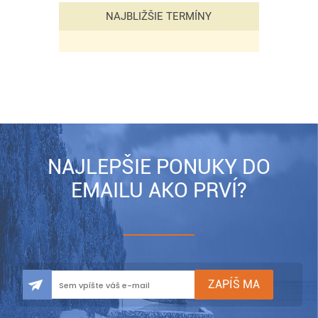
NAJBLIŽŠIE TERMÍNY
NAJLEPŠIE PONUKY DO
EMAILU AKO PRVÍ?