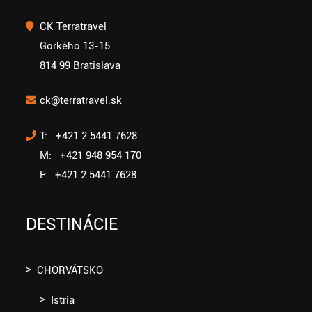
CK Terratravel
Gorkého 13-15
814 99 Bratislava
ck@terratravel.sk
T: +421 2 5441 7628
M: +421 948 954 170
F: +421 2 5441 7628
DESTINÁCIE
CHORVÁTSKO
Istria