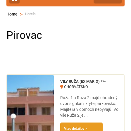
>
Hotels
Home
Pirovac
VILY RUŽA (EX MARIO) ***
CHORVÁTSKO
Ruža 1 a Ruža 2 majú ohradený
dvor s grilom, kryté parkovisko.
Majitelia v domoch nebývajú. Vo
vile Ruža 2 je ...
Viac detailov >