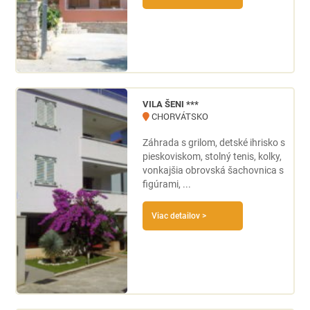
VILA ŠENI ***
CHORVÁTSKO
Záhrada s grilom, detské ihrisko s
pieskoviskom, stolný tenis, kolky,
vonkajšia obrovská šachovnica s
figúrami, ...
Viac detailov >