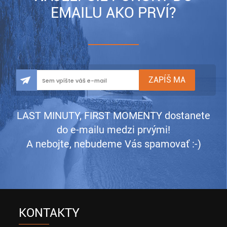
EMAILU AKO PRVÍ?
LAST MINUTY, FIRST MOMENTY dostanete
do e-mailu medzi prvými!
A nebojte, nebudeme Vás spamovať :-)
KONTAKTY