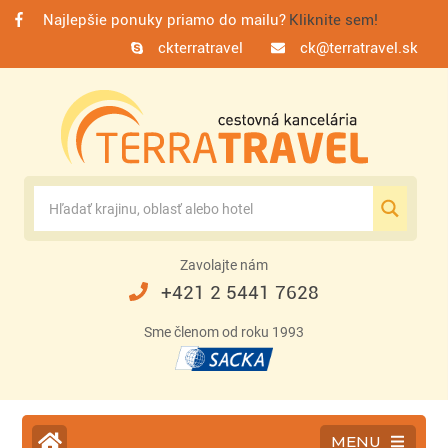
Najlepšie ponuky priamo do mailu?
Kliknite sem!
ckterratravel
ck@terratravel.sk
Zavolajte nám
+421 2 5441 7628
Sme členom od roku 1993
MENU