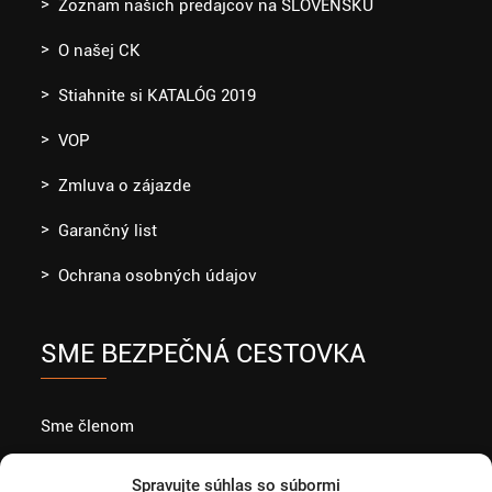
Zoznam našich predajcov na SLOVENSKU
O našej CK
Stiahnite si KATALÓG 2019
VOP
Zmluva o zájazde
Garančný list
Ochrana osobných údajov
SME BEZPEČNÁ CESTOVKA
Sme členom
Spravujte súhlas so súbormi