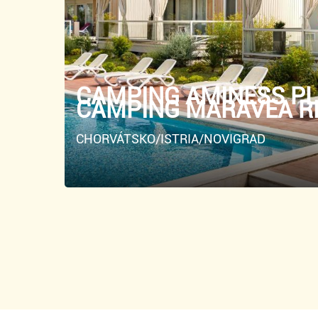
CAMPING AMINESS P
CAMPING MARAVEA RE
CHORVÁTSKO/ISTRIA/NOVIGRAD