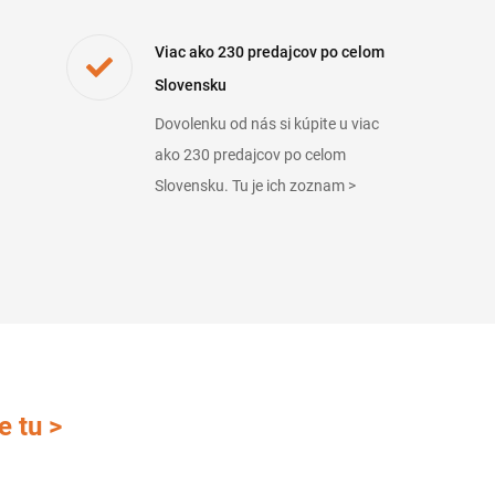
Viac ako 230 predajcov po celom
Slovensku
Dovolenku od nás si kúpite u viac
ako 230 predajcov po celom
Slovensku. Tu je ich zoznam >
e tu >