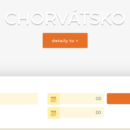
CHORVÁTSKO
detaily tu >