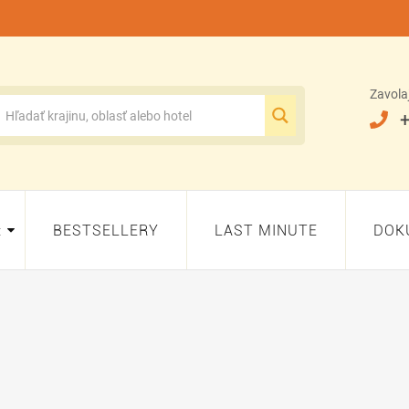
Zavola
+
:
BESTSELLERY
LAST MINUTE
DOK