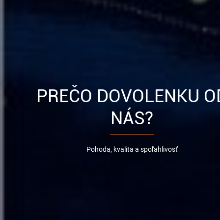
PREČO DOVOLENKU O
NÁS?
Pohoda, kvalita a spoľahlivosť