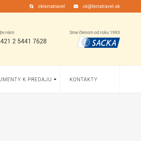
ckterratravel
ck@terratravel.sk
jte nám
Sme členom od roku 1993
421 2 5441 7628
UMENTY K PREDAJU
KONTAKTY