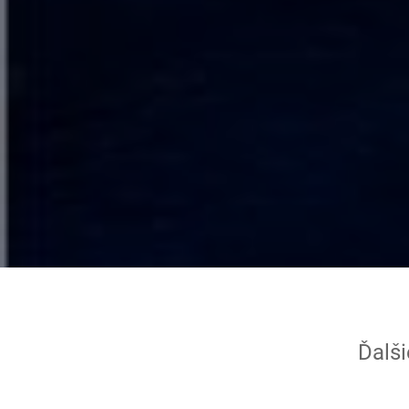
Ďalši