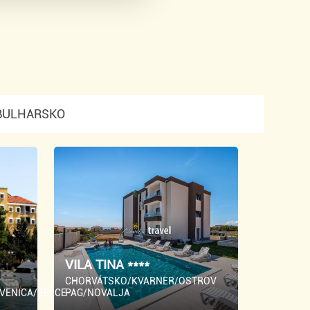
BULHARSKO
VILA TINA ****
CHORVÁTSKO/KVARNER/OSTROV
VENICA/SELCE
PAG/NOVALJA