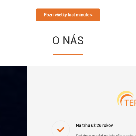
Pozri všetky last minute >
O NÁS
Na trhu už 26 rokov