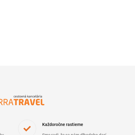
Každoročne rastieme