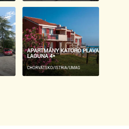
APARTMÁNY KATORO PLAVA
LAGUNA 4*
CHORVÁTSKO/ISTRIA/UMAG