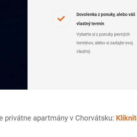
Dovolenka z ponuky, alebo váš
vlastný termín
Vyberte si z ponuky pevných
termínov, alebo si zadajte svoj
vlastný.
e privátne apartmány v Chorvátsku:
Kliknit