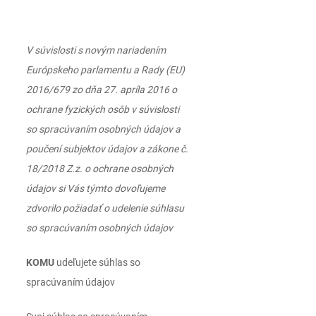
V súvislosti s novým nariadením
Európskeho parlamentu a Rady (EU)
2016/679 zo dňa 27. apríla 2016 o
ochrane fyzických osôb v súvislosti
so spracúvaním osobných údajov a
poučení subjektov údajov a zákone č.
18/2018 Z.z. o ochrane osobných
údajov si Vás týmto dovoľujeme
zdvorilo požiadať o udelenie súhlasu
so spracúvaním osobných údajov
KOMU
udeľujete súhlas so
spracúvaním údajov