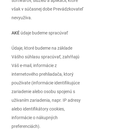
softwarov, služieb a aplikácií, ktoré
však v súčasnej dobe Prevádzkovateľ
nevyužíva.
AKÉ
údaje budeme spracúvať
Údaje, ktoré budeme na základe
Vášho súhlasu spracúvať, zahŕňajú
Váš e-mail, informácie z
internetového prehliadača, ktorý
používate (informácie identifikujúce
zariadenie alebo osobu spojenú s
užívaním zariadenia, napr. IP adresy
alebo identifikátory cookies,
informácie o nákupných
preferenciách).