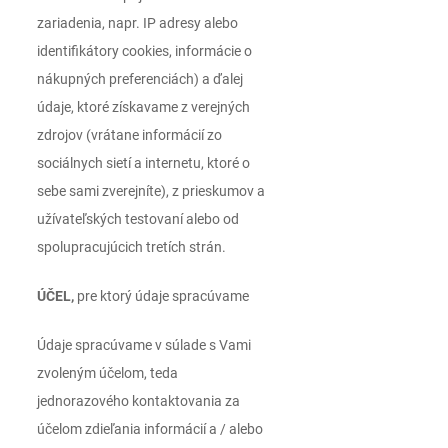
zariadenia, napr. IP adresy alebo
identifikátory cookies, informácie o
nákupných preferenciách) a ďalej
údaje, ktoré získavame z verejných
zdrojov (vrátane informácií zo
sociálnych sietí a internetu, ktoré o
sebe sami zverejníte), z prieskumov a
užívateľských testovaní alebo od
spolupracujúcich tretích strán.
ÚČEL,
pre ktorý údaje spracúvame
Údaje spracúvame v súlade s Vami
zvoleným účelom, teda
jednorazového kontaktovania za
účelom zdieľania informácií a / alebo