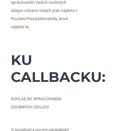
spracúvaním Vašich osobných
údajov vrátane Vašich práv nájdete v
Poučení Prevádzkovateľa, ktoré
nájdete
tu
.
KU
CALLBACKU:
SÚHLAS SO SPRACÚVANÍM
OSOBNÝCH ÚDAJOV
V súvislosti s novým nariadením