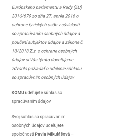
Európskeho parlamentu a Rady (EU)
2016/679 zo dňa 27. apríla 2016 o
ochrane fyzických osôb v súvislosti
so spracúvaním osobných údajov a
poučení subjektov údajov a zákone č.
18/2018 Z.z. o ochrane osobných
údajov si Vás týmto dovoľujeme
zdvorilo požiadať o udelenie súhlasu
so spracúvním osobných údajov
KOMU
udeľujete súhlas so
spracúvaním údajov
Svoj súhlas so spracúvaním
osobných údajov udeľujete
spoločnosti
Pavla Mikulášová –