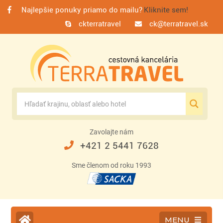
Najlepšie ponuky priamo do mailu?
Kliknite sem!
ckterratravel
ck@terratravel.sk
Zavolajte nám
+421 2 5441 7628
Sme členom od roku 1993
MENU