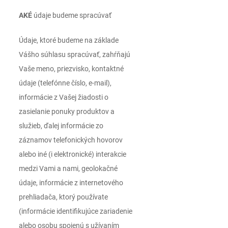
AKÉ
údaje budeme spracúvať
Údaje, ktoré budeme na základe
Vášho súhlasu spracúvať, zahŕňajú
Vaše meno, priezvisko, kontaktné
údaje (telefónne číslo, e-mail),
informácie z Vašej žiadosti o
zasielanie ponuky produktov a
služieb, ďalej informácie zo
záznamov telefonických hovorov
alebo iné (i elektronické) interakcie
medzi Vami a nami, geolokačné
údaje, informácie z internetového
prehliadača, ktorý používate
(informácie identifikujúce zariadenie
alebo osobu spojenú s užívaním