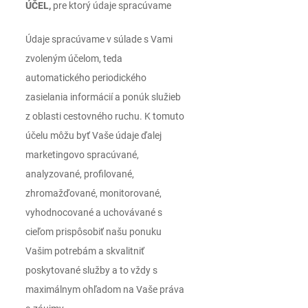
ÚČEL,
pre ktorý údaje spracúvame
Údaje spracúvame v súlade s Vami
zvoleným účelom, teda
automatického periodického
zasielania informácií a ponúk služieb
z oblasti cestovného ruchu. K tomuto
účelu môžu byť Vaše údaje ďalej
marketingovo spracúvané,
analyzované, profilované,
zhromažďované, monitorované,
vyhodnocované a uchovávané s
cieľom prispôsobiť našu ponuku
Vašim potrebám a skvalitniť
poskytované služby a to vždy s
maximálnym ohľadom na Vaše práva