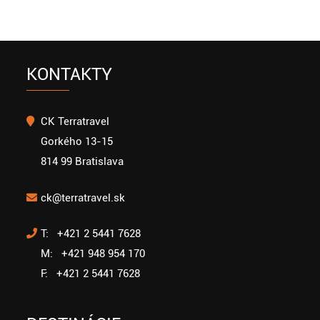
KONTAKTY
CK Terratravel
Gorkého 13-15
814 99 Bratislava
ck@terratravel.sk
T: +421 2 5441 7628
M: +421 948 954 170
F: +421 2 5441 7628