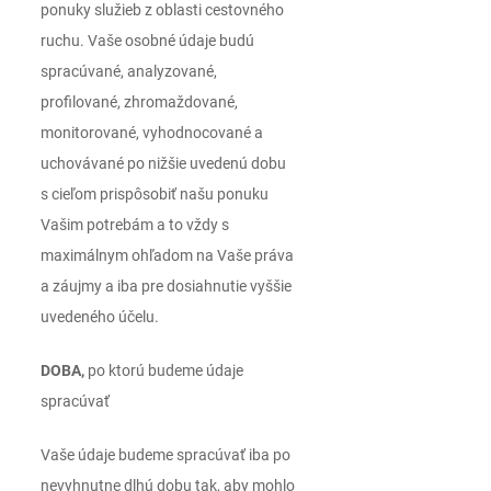
ponuky služieb z oblasti cestovného
ruchu. Vaše osobné údaje budú
spracúvané, analyzované,
profilované, zhromaždované,
monitorované, vyhodnocované a
uchovávané po nižšie uvedenú dobu
s cieľom prispôsobiť našu ponuku
Vašim potrebám a to vždy s
maximálnym ohľadom na Vaše práva
a záujmy a iba pre dosiahnutie vyššie
uvedeného účelu.
DOBA,
po ktorú budeme údaje
spracúvať
Vaše údaje budeme spracúvať iba po
nevyhnutne dlhú dobu tak, aby mohlo