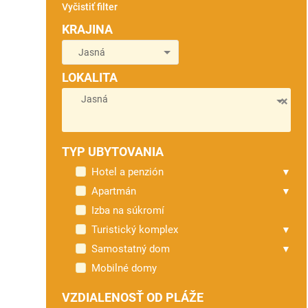
Vyčistiť filter
KRAJINA
LOKALITA
Jasná
TYP UBYTOVANIA
Hotel a penzión
Apartmán
Izba na súkromí
Turistický komplex
Samostatný dom
Mobilné domy
VZDIALENOSŤ OD PLÁŽE