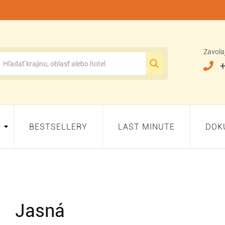
Zavola
+
:
BESTSELLERY
LAST MINUTE
DOK
Jasná