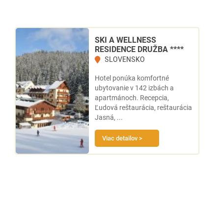
SKI A WELLNESS
RESIDENCE DRUŽBA ****
SLOVENSKO
Hotel ponúka komfortné
ubytovanie v 142 izbách a
apartmánoch. Recepcia,
Ľudová reštaurácia, reštaurácia
Jasná, ...
Viac detailov >