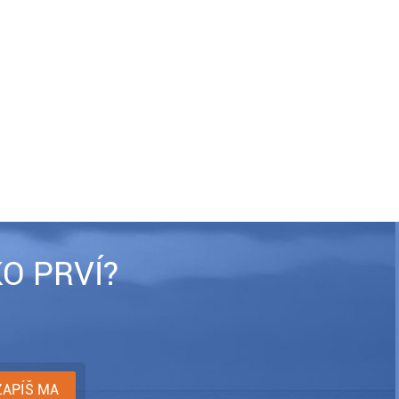
O PRVÍ?