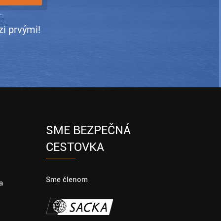
i prvými!
SME BEZPEČNÁ
CESTOVKA
Sme členom
a