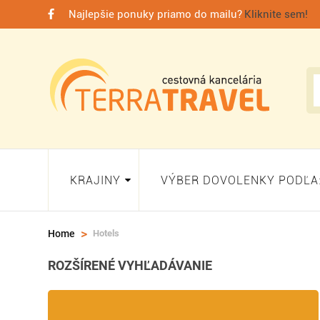
Najlepšie ponuky priamo do mailu?
Kliknite sem!
KRAJINY
VÝBER DOVOLENKY PODĽA
>
Hotels
Home
ROZŠÍRENÉ VYHĽADÁVANIE