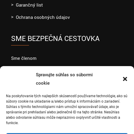
Garančný list
Ochrana osobných údajov
SME BEZPEČNÁ CESTOVKA
Sme členom
Spravujte súhlas so súbormi
cookie
Partneri
Na poskytovanie tých najlepších skúseností používame technológie, ako sú
súbory cookie na ukladanie a/alebo prístup k informáciám o zariadení.
Súhlas s týmito technológiami nám umožní spracovávať údaje, ako je
správanie pri prehliadaní alebo jedinečné ID na tejto stránke. Nesúhlas
alebo odvolanie súhlasu môže nepriaznivo ovplyvniť určité vlastnosti a
funkcie.