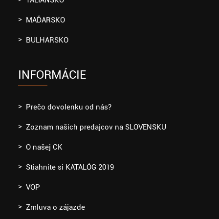
TALIANSKO
MAĎARSKO
BULHARSKO
INFORMÁCIE
Prečo dovolenku od nás?
Zoznam našich predajcov na SLOVENSKU
O našej CK
Stiahnite si KATALÓG 2019
VOP
Zmluva o zájazde