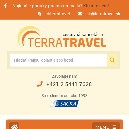
Najlepšie ponuky priamo do mailu?
Kliknite sem!
ckterratravel
ck@terratravel.sk
Zavolajte nám
+421 2 5441 7628
Sme členom od roku 1993
MENU