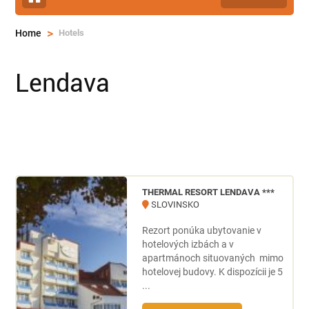
>
Hotels
Home
Lendava
THERMAL RESORT LENDAVA ***
SLOVINSKO
Rezort ponúka ubytovanie v
hotelových izbách a v
apartmánoch situovaných mimo
hotelovej budovy. K dispozícii je 5
...