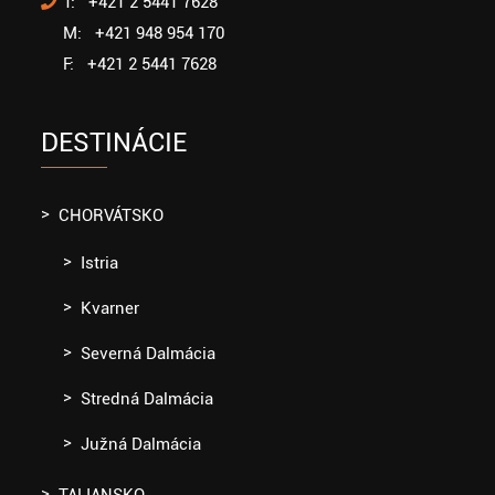
T: +421 2 5441 7628
M: +421 948 954 170
F: +421 2 5441 7628
DESTINÁCIE
CHORVÁTSKO
Istria
Kvarner
Severná Dalmácia
Stredná Dalmácia
Južná Dalmácia