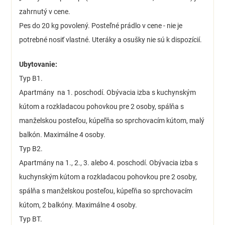
zahrnutý v cene.
Pes do 20 kg povolený. Posteľné prádlo v cene - nie je
potrebné nosiť vlastné. Uteráky a osušky nie sú k dispozícií.
Ubytovanie:
Typ B1.
Apartmány na 1. poschodí. Obývacia izba s kuchynským
kútom a rozkladacou pohovkou pre 2 osoby, spálňa s
manželskou posteľou, kúpeľňa so sprchovacím kútom, malý
balkón. Maximálne 4 osoby.
Typ B2.
Apartmány na 1., 2., 3. alebo 4. poschodí. Obývacia izba s
kuchynským kútom a rozkladacou pohovkou pre 2 osoby,
spálňa s manželskou posteľou, kúpeľňa so sprchovacím
kútom, 2 balkóny. Maximálne 4 osoby.
Typ BT.