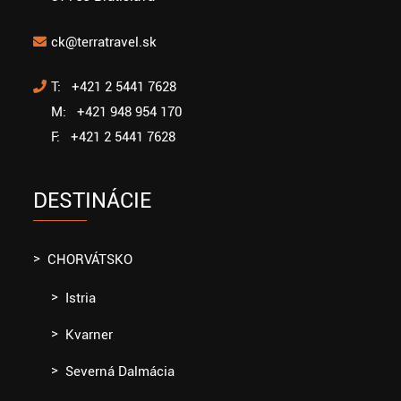
ck@terratravel.sk
T: +421 2 5441 7628
M: +421 948 954 170
F: +421 2 5441 7628
DESTINÁCIE
CHORVÁTSKO
Istria
Kvarner
Severná Dalmácia