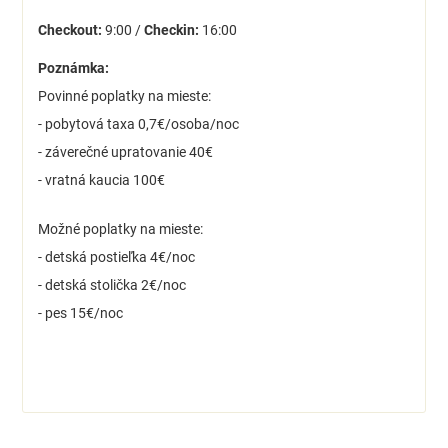
Checkout:
9:00 /
Checkin:
16:00
Poznámka:
Povinné poplatky na mieste:
- pobytová taxa 0,7€/osoba/noc
- záverečné upratovanie 40€
- vratná kaucia 100€
Možné poplatky na mieste:
- detská postieľka 4€/noc
- detská stolička 2€/noc
- pes 15€/noc