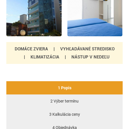
DOMÁCE ZVIERA
|
VYHĽADÁVANÉ STREDISKO
|
KLIMATIZÁCIA
|
NÁSTUP V NEDEĽU
1 Popis
2 Výber termínu
3 Kalkulácia ceny
4 Objednávka