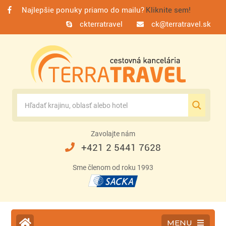
Najlepšie ponuky priamo do mailu?
Kliknite sem!
ckterratravel
ck@terratravel.sk
Zavolajte nám
+421 2 5441 7628
Sme členom od roku 1993
MENU