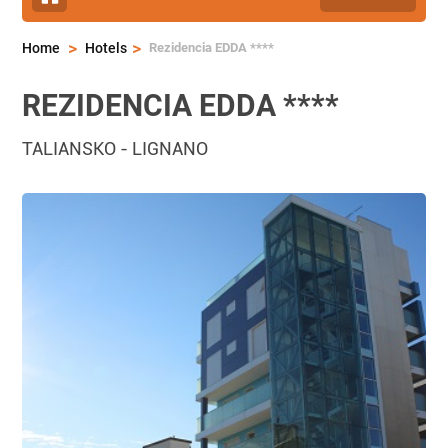
>
>
Rezidencia EDDA ****
Home
Hotels
REZIDENCIA EDDA ****
TALIANSKO
-
LIGNANO