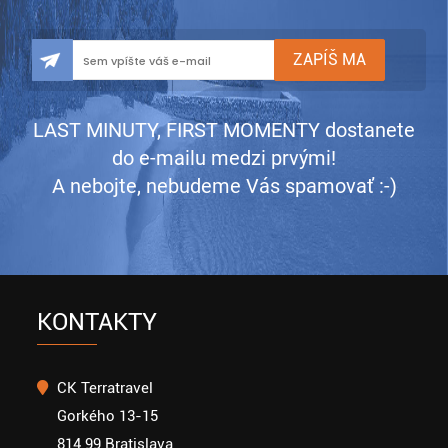
LAST MINUTY, FIRST MOMENTY dostanete
do e-mailu medzi prvými!
A nebojte, nebudeme Vás spamovať :-)
KONTAKTY
CK Terratravel
Gorkého 13-15
814 99 Bratislava