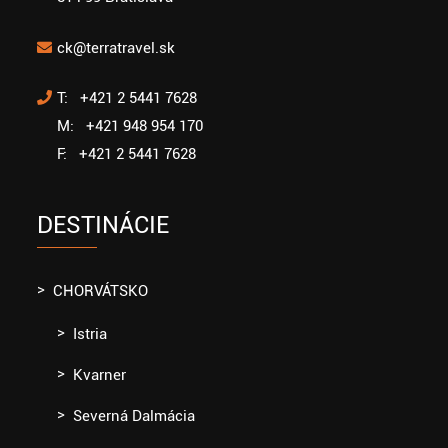
ck@terratravel.sk
T: +421 2 5441 7628
M: +421 948 954 170
F: +421 2 5441 7628
DESTINÁCIE
CHORVÁTSKO
Istria
Kvarner
Severná Dalmácia