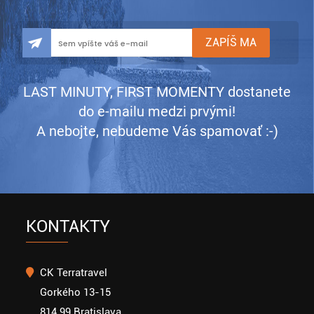
LAST MINUTY, FIRST MOMENTY dostanete
do e-mailu medzi prvými!
A nebojte, nebudeme Vás spamovať :-)
KONTAKTY
CK Terratravel
Gorkého 13-15
814 99 Bratislava