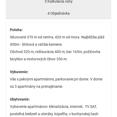
3 Kalkulácia ceny
4 Objednávka
Poloha:
Situované 370 m od centra, 420 m od mora. Najbližšia pláž
450m - štrková a väčšie kamene.
Obchod 320 m, reštaurácia 400 m, bar 165m, požičovňa
bicyklov a motorových člnov 350 m.
Vybavenie:
Vila s peknými apartmánmi, parkovanie pri dome. V dome
sú 3 apartmány na prenajímanie.
Ubytovanie:
Vybavenie apartmánov: klimatizácia, internet, TV SAT,
posteľná bielizeň a uteráky, kúpeľňa, v kuchynskej časti