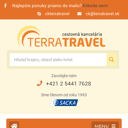
Najlepšie ponuky priamo do mailu?
Kliknite sem!
ckterratravel
ck@terratravel.sk
Zavolajte nám
+421 2 5441 7628
Sme členom od roku 1993
MENU