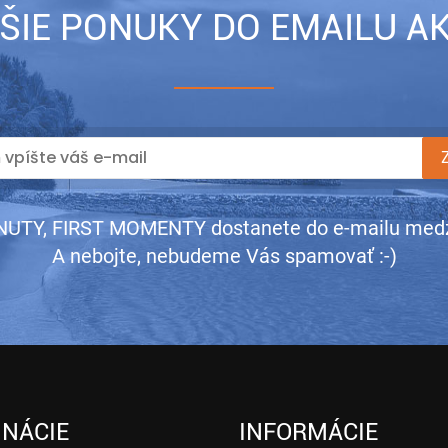
ŠIE PONUKY DO EMAILU AK
UTY, FIRST MOMENTY dostanete do e-mailu medz
A nebojte, nebudeme Vás spamovať :-)
INÁCIE
INFORMÁCIE