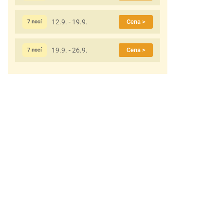
12.9. - 19.9.
Cena >
7 nocí
19.9. - 26.9.
Cena >
7 nocí