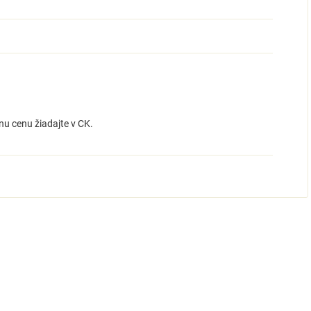
u cenu žiadajte v CK.