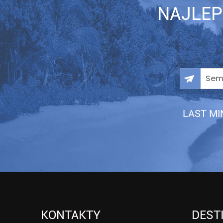
NAJLEP
LAST MIN
KONTAKTY
DEST