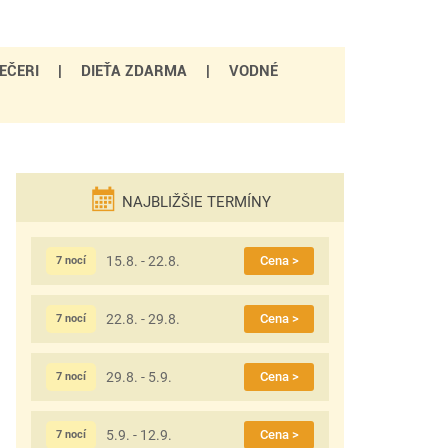
EČERI
|
DIEŤA ZDARMA
|
VODNÉ
NAJBLIŽŠIE TERMÍNY
15.8. - 22.8.
Cena >
7 nocí
22.8. - 29.8.
Cena >
7 nocí
29.8. - 5.9.
Cena >
7 nocí
5.9. - 12.9.
Cena >
7 nocí