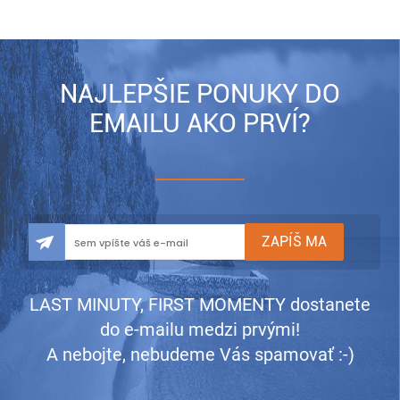
NAJLEPŠIE PONUKY DO
EMAILU AKO PRVÍ?
LAST MINUTY, FIRST MOMENTY dostanete
do e-mailu medzi prvými!
A nebojte, nebudeme Vás spamovať :-)