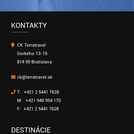
KONTAKTY
CK Terratravel
Gorkého 13-15
814 99 Bratislava
ck@terratravel.sk
T: +421 2 5441 7628
M: +421 948 954 170
F: +421 2 5441 7628
DESTINÁCIE