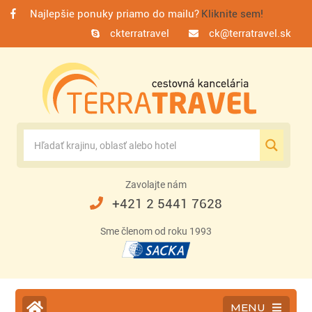
Najlepšie ponuky priamo do mailu?
Kliknite sem!
ckterratravel
ck@terratravel.sk
Zavolajte nám
+421 2 5441 7628
Sme členom od roku 1993
MENU