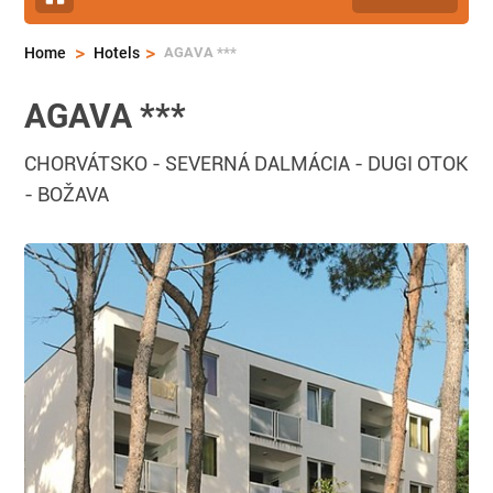
>
>
AGAVA ***
Home
Hotels
AGAVA ***
CHORVÁTSKO
-
SEVERNÁ DALMÁCIA
-
DUGI OTOK
-
BOŽAVA