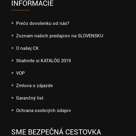
INFORMÁCIE
Prečo dovolenku od nás?
Zoznam našich predajcov na SLOVENSKU
O našej CK
Stiahnite si KATALÓG 2019
VOP
Zmluva o zájazde
Garančný list
Ochrana osobných údajov
SME BEZPEČNÁ CESTOVKA