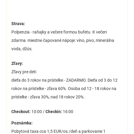
Strava:
Polpenzia - raňajky a večere formou bufetu. K večeri
zdarma miestne čapované nápoje: víno, pivo, minerálna
voda, džús.
Zľavy:
Zľavy pre deti
dieťa do 3 rokov na prístelke - ZADARMO. Dieťa od 3 do 12
rokov na prístelke - zľava 60%. Osoba od 12 - 18 rokov na
prístelke - zľava 30%, nad 18 rokov 20%.
Checkout:
10:00 /
Checkin:
16:00
Poznámka:
Pobytová taxa cca 1,5 EUR/os./deň a parkovanie 1