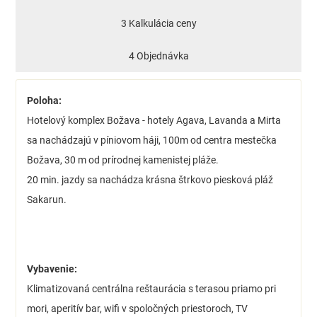
3 Kalkulácia ceny
4 Objednávka
Poloha:
Hotelový komplex Božava - hotely Agava, Lavanda a Mirta
sa nachádzajú v píniovom háji, 100m od centra mestečka
Božava, 30 m od prírodnej kamenistej pláže.
20 min. jazdy sa nachádza krásna štrkovo piesková pláž
Sakarun.
Vybavenie:
Klimatizovaná centrálna reštaurácia s terasou priamo pri
mori, aperitív bar, wifi v spoločných priestoroch, TV