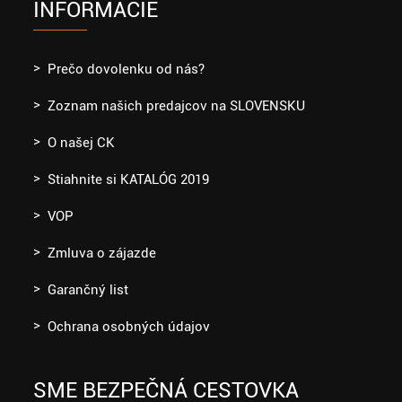
INFORMÁCIE
Prečo dovolenku od nás?
Zoznam našich predajcov na SLOVENSKU
O našej CK
Stiahnite si KATALÓG 2019
VOP
Zmluva o zájazde
Garančný list
Ochrana osobných údajov
SME BEZPEČNÁ CESTOVKA