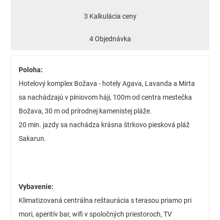
3 Kalkulácia ceny
4 Objednávka
Poloha:
Hotelový komplex Božava - hotely Agava, Lavanda a Mirta
sa nachádzajú v píniovom háji, 100m od centra mestečka
Božava, 30 m od prírodnej kamenistej pláže.
20 min. jazdy sa nachádza krásna štrkovo piesková pláž
Sakarun.
Vybavenie:
Klimatizovaná centrálna reštaurácia s terasou priamo pri
mori, aperitív bar, wifi v spoločných priestoroch, TV