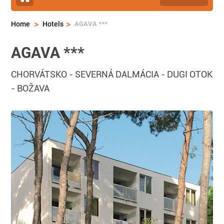
>
>
AGAVA ***
Home
Hotels
AGAVA ***
CHORVÁTSKO
-
SEVERNÁ DALMÁCIA
-
DUGI OTOK
-
BOŽAVA