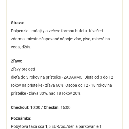
Strava:
Polpenzia - raňajky a večere formou bufetu. K večeri
zdarma miestne čapované nápoje: víno, pivo, minerálna
voda, džús.
Zľavy:
Zľavy pre deti
dieťa do 3 rokov na prístelke - ZADARMO. Dieťa od 3 do 12
rokov na prístelke - zľava 60%. Osoba od 12 - 18 rokov na
prístelke - zľava 30%, nad 18 rokov 20%.
Checkout:
10:00 /
Checkin:
16:00
Poznámka:
Pobytová taxa cca 1,5 EUR/os./deň a parkovanie 1