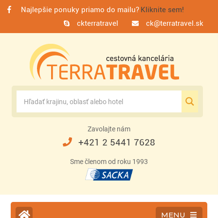
Najlepšie ponuky priamo do mailu?
Kliknite sem!
ckterratravel
ck@terratravel.sk
Zavolajte nám
+421 2 5441 7628
Sme členom od roku 1993
MENU