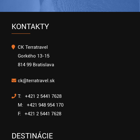
KONTAKTY
CK Terratravel
Gorkého 13-15
814 99 Bratislava
ck@terratravel.sk
T: +421 2 5441 7628
M: +421 948 954 170
F: +421 2 5441 7628
DESTINÁCIE