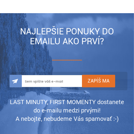
NAJLEPŠIE PONUKY DO
EMAILU AKO PRVÍ?
LAST MINUTY, FIRST MOMENTY dostanete
do e-mailu medzi prvými!
A nebojte, nebudeme Vás spamovať :-)