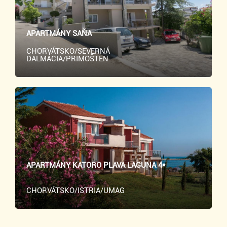
APARTMÁNY SAŇA
CHORVÁTSKO/SEVERNÁ
DALMÁCIA/PRIMOŠTEN
APARTMÁNY KATORO PLAVA LAGUNA 4*
CHORVÁTSKO/ISTRIA/UMAG