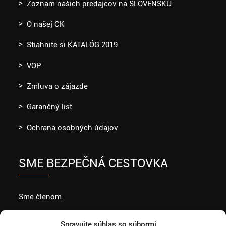
Zoznam našich predajcov na SLOVENSKU
O našej CK
Stiahnite si KATALÓG 2019
VOP
Zmluva o zájazde
Garančný list
Ochrana osobných údajov
SME BEZPEČNÁ CESTOVKA
Sme členom
Spravujte súhlas so súbormi