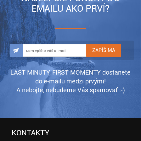
EMAILU AKO PRVÍ?
LAST MINUTY, FIRST MOMENTY dostanete
do e-mailu medzi prvými!
A nebojte, nebudeme Vás spamovať :-)
KONTAKTY