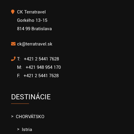
CK Terratravel
Gorkého 13-15
814 99 Bratislava
ck@terratravel.sk
T: +421 2 5441 7628
M: +421 948 954 170
F: +421 2 5441 7628
DESTINÁCIE
CHORVÁTSKO
Istria