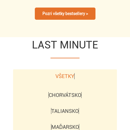
Pozri všetky bestsellery >
LAST MINUTE
VŠETKY
CHORVÁTSKO
TALIANSKO
MAĎARSKO