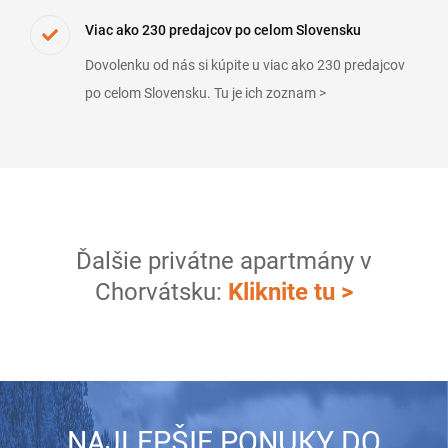
Viac ako 230 predajcov po celom Slovensku
Dovolenku od nás si kúpite u viac ako 230 predajcov
po celom Slovensku. Tu je ich zoznam >
Ďalšie privátne apartmány v
Chorvátsku:
Kliknite tu >
NAJLEPŠIE PONUKY DO