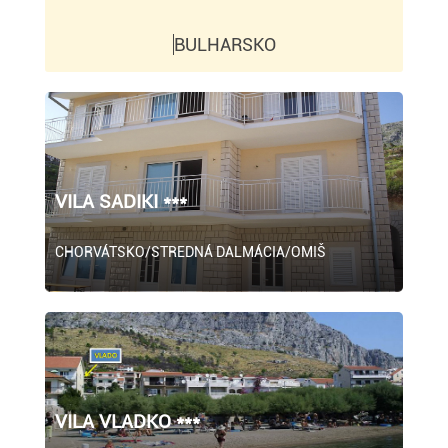
BULHARSKO
VILA SADIKI ***
CHORVÁTSKO/STREDNÁ DALMÁCIA/OMIŠ
VILA VLADKO ***