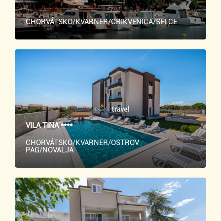
CHORVÁTSKO/KVARNER/CRIKVENICA/SELCE
VILA TINA ****
CHORVÁTSKO/KVARNER/OSTROV
PAG/NOVALJA