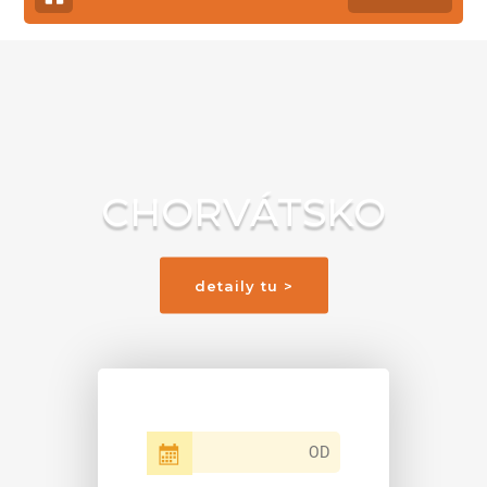
CHORVÁTSKO
detaily tu >