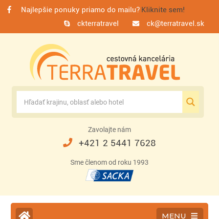
Najlepšie ponuky priamo do mailu?
Kliknite sem!
ckterratravel
ck@terratravel.sk
Zavolajte nám
+421 2 5441 7628
Sme členom od roku 1993
MENU